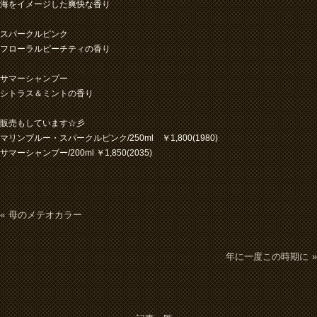
海をイメージした爽快な香り
スパークルピンク
フローラルピーチティの香り
サマーシャンプー
シトラス＆ミントの香り
販売もしています☆彡
マリンブルー・スパークルピンク/250ml ￥1,800(1980)
サマーシャンプー/200ml ￥1,850(2035)
母のメテオカラー
年に一度この時期に