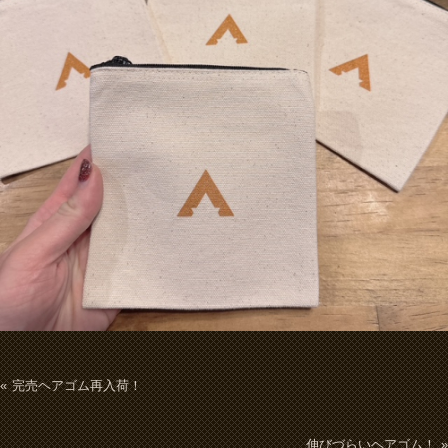
完売ヘアゴム再入荷！
伸びづらいヘアゴム！