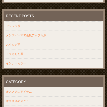
RECENT POSTS
アッシュ系
メンズパーマで色気アップ☆彡
スタミナ苑
ドラえもん展
インナーカラー
CATEGORY
オススメのアイテム
オススメのメニュ―