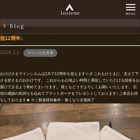
Blog
祝12周年♪
2026.2.1
サロンの出来事
おけげさまでインシエムは2月で12周年を迎えます☆彡 これもひとえに、支えて下
さる皆さまのおかげです。 これからも心地よい時間と満足していただける技術をお
届けできるよう努めてまいります。 後ともどうぞよろしくお願いいたします。 日
頃の感謝の気持ちを込めてフラットポーチをプレゼントしております♪ ご来店お待
ちしております★ ※ご新規様対象外・無くなり次第終了