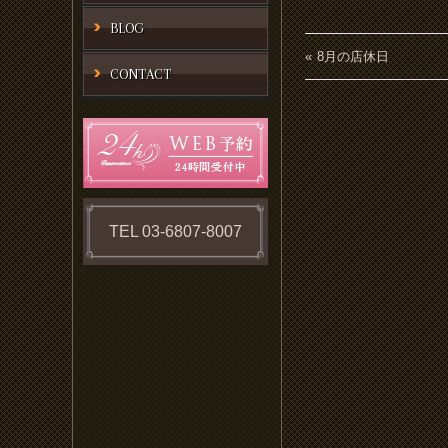
BLOG
8月の店休日
CONTACT
TEL 03-6807-8007