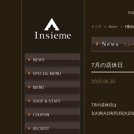
田端
トップ
News
7月の
News
ニュ
NEWS
7月の店休日
SPECIAL MENU
2025.06.30
MENU
SHOP & STAFF
7月の店休日は
1(火)8(火)14(月)15(火)2
COUPON
RECRUIT